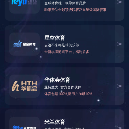
工团建设
工团建设
【首页】 【
星空官方站网站
地址：河北省石家庄市新华区合作路71号 电话：0311-88615692 传真：031
版权所有 @ 星空(中国) 2023-2028 保留一切权利 备案号：：
冀I